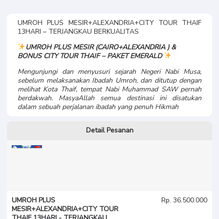
UMROH PLUS MESIR+ALEXANDRIA+CITY TOUR THAIF
13HARI – TERJANGKAU BERKUALITAS
UMROH PLUS MESIR (CAIRO+ALEXANDRIA ) &
BONUS CITY TOUR THAIF – PAKET EMERALD
Mengunjungi dan menyusuri sejarah Negeri Nabi Musa,
sebelum melaksanakan Ibadah Umroh, dan ditutup dengan
melihat Kota Thaif, tempat Nabi Muhammad SAW pernah
berdakwah. MasyaAllah semua destinasi ini disatukan
dalam sebuah perjalanan ibadah yang penuh Hikmah
Detail Pesanan
UMROH PLUS
Rp. 36.500.000
MESIR+ALEXANDRIA+CITY TOUR
THAIF 13HARI - TERJANGKAU